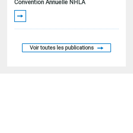
Convention Annuelle NHLA
Voir toutes les publications
INSCRIPTION
À L'INFOLETTRE