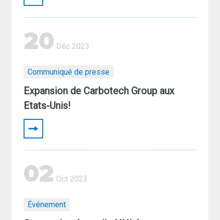
20
Déc 2023
Communiqué de presse
Expansion de Carbotech Group aux
Etats-Unis!
02
Oct 2023
Événement