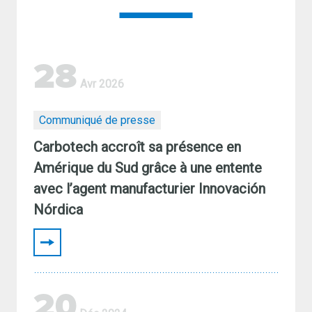
28
Avr 2026
Communiqué de presse
Carbotech accroît sa présence en
Amérique du Sud grâce à une entente
avec l’agent manufacturier Innovación
Nórdica
20