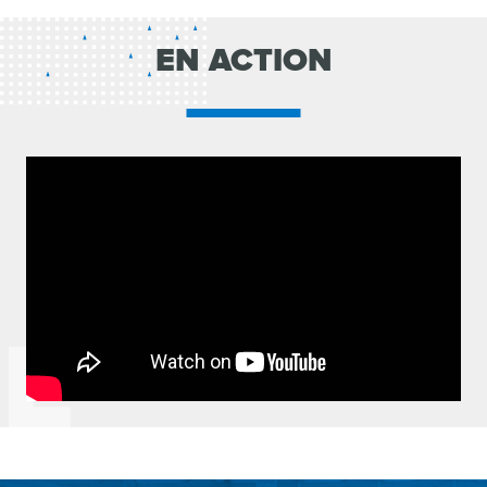
EN ACTION
E