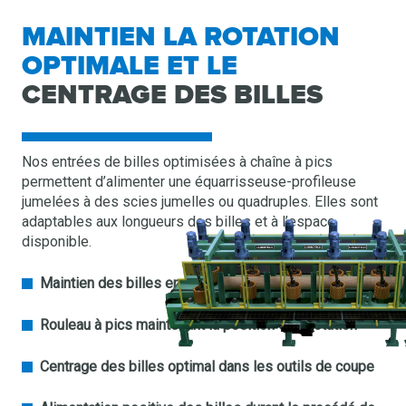
MAINTIEN LA ROTATION
OPTIMALE ET LE
CENTRAGE DES BILLES
Nos entrées de billes optimisées à chaîne à pics
permettent d’alimenter une équarrisseuse-profileuse
jumelées à des scies jumelles ou quadruples. Elles sont
adaptables aux longueurs des billes et à l’espace
disponible.
Maintien des billes en tout temps
Rouleau à pics maintenant la position et la rotation
Centrage des billes optimal dans les outils de coupe