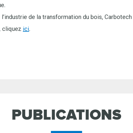
ue.
e l’industrie de la transformation du bois, Carbotec
e, cliquez
ici
.
PUBLICATIONS