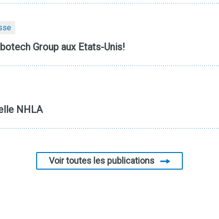
sse
botech Group aux Etats-Unis!
elle NHLA
Voir toutes les publications