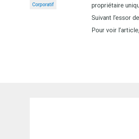
Corporatif
propriétaire uniq
Suivant l’essor d
Pour voir l’articl