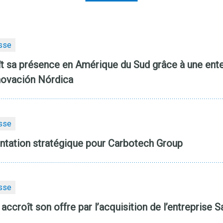
sse
t sa présence en Amérique du Sud grâce à une ente
novación Nórdica
sse
entation stratégique pour Carbotech Group
sse
ccroît son offre par l’acquisition de l’entreprise 