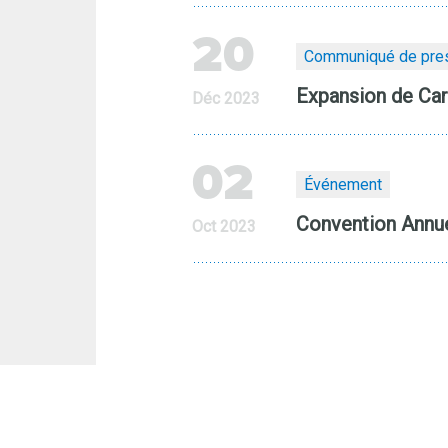
20
Communiqué de pre
Expansion de Car
Déc 2023
02
Événement
Convention Annu
Oct 2023