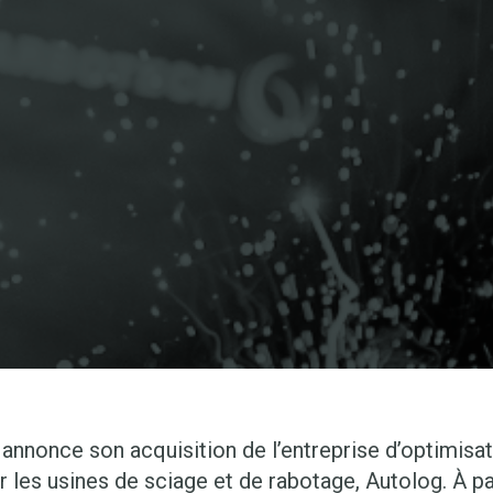
nnonce son acquisition de l’entreprise d’optimisat
les usines de sciage et de rabotage, Autolog. À parti