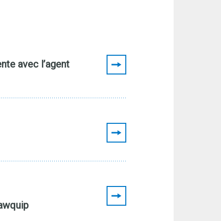
nte avec l’agent
Sawquip