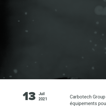
13
Juil
Carbotech Group a
2021
équipements pour 